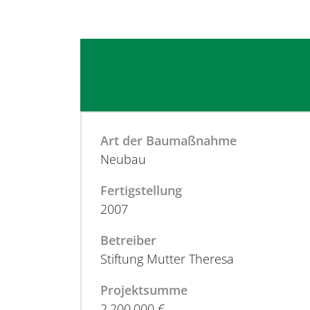
Art der Baumaßnahme
Neubau
Fertigstellung
2007
Betreiber
Stiftung Mutter Theresa
Projektsumme
2.200.000 €