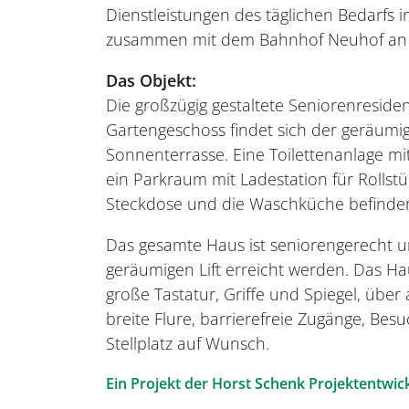
Dienstleistungen des täglichen Bedarfs 
zusammen mit dem Bahnhof Neuhof an de
Das Objekt:
Die großzügig gestaltete Seniorenreside
Gartengeschoss findet sich der geräumi
Sonnenterrasse. Eine Toilettenanlage m
ein Parkraum mit Ladestation für Rollst
Steckdose und die Waschküche befinden 
Das gesamte Haus ist seniorengerecht 
geräumigen Lift erreicht werden. Das Hau
große Tastatur, Griffe und Spiegel, über
breite Flure, barrierefreie Zugänge, Bes
Stellplatz auf Wunsch.
Ein Projekt der Horst Schenk Projektentw