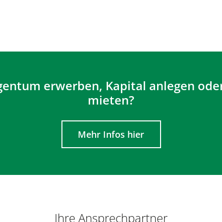
gentum erwerben, Kapital anlegen od
mieten?
Mehr Infos hier
Ihre Ansprechpartner