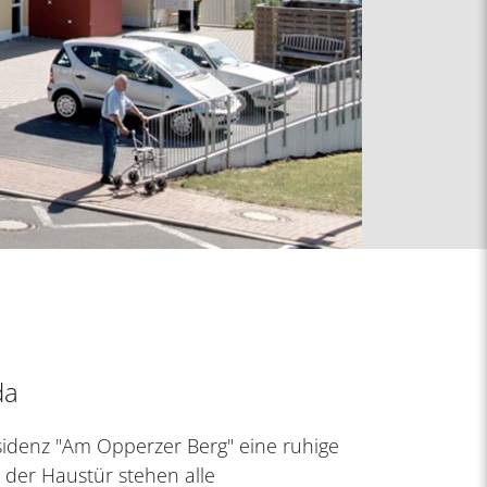
da
esidenz "Am Opperzer Berg" eine ruhige
der Haustür stehen alle