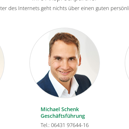
lter des Internets geht nichts über einen guten persönl
Michael Schenk
Geschäftsführung
Tel.: 06431 97644-16