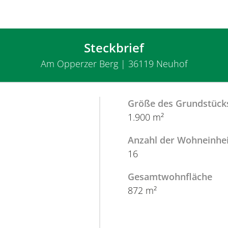
Steckbrief
Am Opperzer Berg | 36119 Neuhof
Größe des Grundstück
1.900 m²
Anzahl der Wohneinhe
16
Gesamtwohnfläche
872 m²