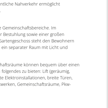
entliche Nahverkehr ermöglicht
.
re Gemeinschaftsbereiche. Im
r Bestuhlung sowie einer großen
m Gartengeschoss steht den Bewohnern
, ein separater Raum mit Licht und
schaftsräume können bequem über einen
folgendes zu bieten: Lift (geräumig,
 Elektroinstallationen, breite Türen,
tockwerken, Gemeinschaftsräume, Pkw-