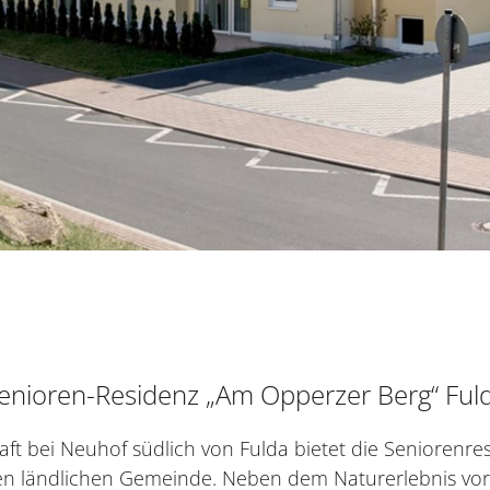
enioren-Residenz „Am Opperzer Berg“ Ful
haft bei Neuhof südlich von Fulda bietet die Seniorenr
ländlichen Gemeinde. Neben dem Naturerlebnis vor 