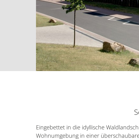
S
Eingebettet in die idyllische Waldlandsc
Wohnumgebung in einer überschaubaren 